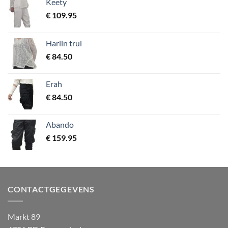
Keety
€
109.95
Harlin trui
€
84.50
Erah
€
84.50
Abando
€
159.95
CONTACTGEGEVENS
Markt 89