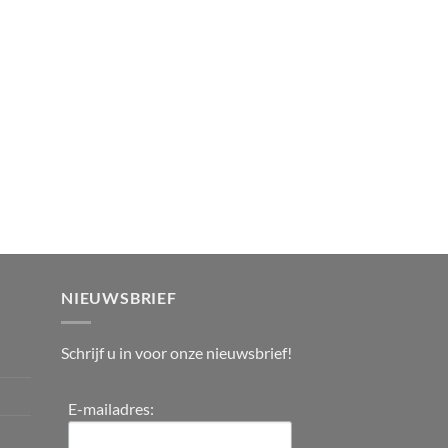
NIEUWSBRIEF
Schrijf u in voor onze nieuwsbrief!
E-mailadres: