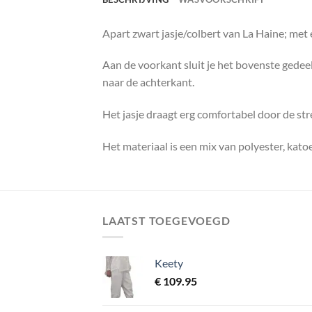
Apart zwart jasje/colbert van La Haine; met 
Aan de voorkant sluit je het bovenste gedee
naar de achterkant.
Het jasje draagt erg comfortabel door de str
Het materiaal is een mix van polyester, kato
LAATST TOEGEVOEGD
Keety
€
109.95