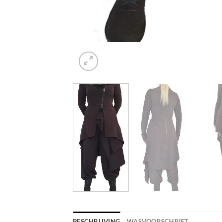
BESCHRIJVING
WASVOORSCHRIFT