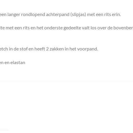
een langer rondlopend achterpand (slipjas) met een rits erin.
lte met een rits en het onderste gedeelte valt los over de bovenb
etch in de stof en heeft 2 zakken in het voorpand.
en en elastan