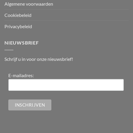
Algemene voorwaarden
Cookiebeleid
Privacybeleid
NIEUWSBRIEF
Schrijf u in voor onze nieuwsbrief!
E-mailadres: