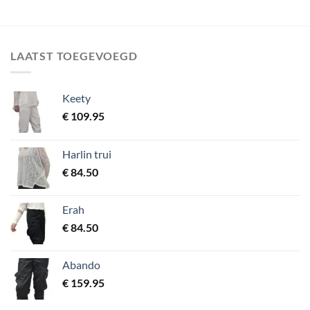
LAATST TOEGEVOEGD
Keety
€
109.95
Harlin trui
€
84.50
Erah
€
84.50
Abando
€
159.95