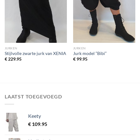
JURKEN
JURKEN
Stijlvolle zwarte jurk van XENIA
Jurk model “Bibi”
€
229.95
€
99.95
LAATST TOEGEVOEGD
Keety
€
109.95