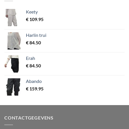
Keety
€
109.95
Harlin trui
€
84.50
Erah
€
84.50
Abando
€
159.95
CONTACTGEGEVENS