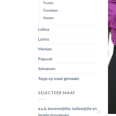
Truien
Tuniekjes
Vesten
Lofina
Loints
Merken
Papucei
Schoenen
Topje op maat gemaakt.
SELECTEER MAAT
a.u.b. bovenwijdte, taillewijdte en
(1)
lengte doorgeven.