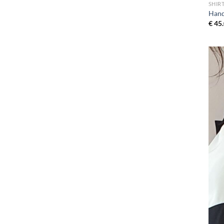
SHIR
Hand
€
45.