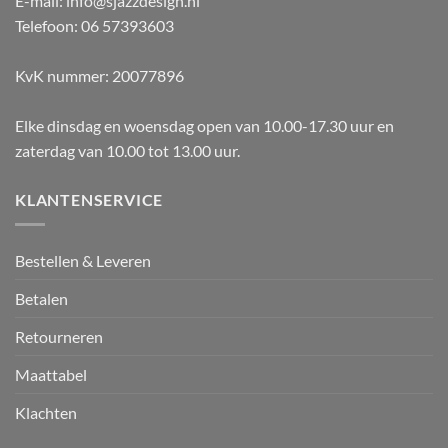
E-mail: info@sjazzdesign.nl
Telefoon: 06 57393603
KvK nummer: 20077896
Elke dinsdag en woensdag open van 10.00-17.30 uur en
zaterdag van 10.00 tot 13.00 uur.
KLANTENSERVICE
Bestellen & Leveren
Betalen
Retourneren
Maattabel
Klachten