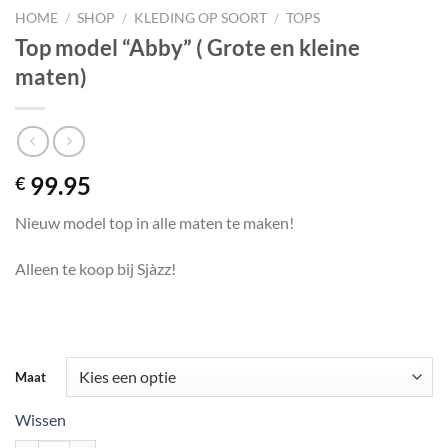
HOME
/
SHOP
/
KLEDING OP SOORT
/
TOPS
Top model “Abby” ( Grote en kleine
maten)
99.95
€
Nieuw model top in alle maten te maken!
Alleen te koop bij Sjàzz!
Maat
Wissen