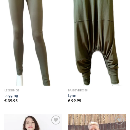
LEGGINGS
BAGGYBROEK
Legging
Lynn
€
39.95
€
99.95
Toevoegen
Toevoegen