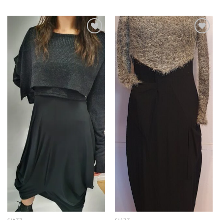
Toevoegen
Toevoegen
aan
aan
wenslijst
wenslijst
SJAZZ
SJAZZ