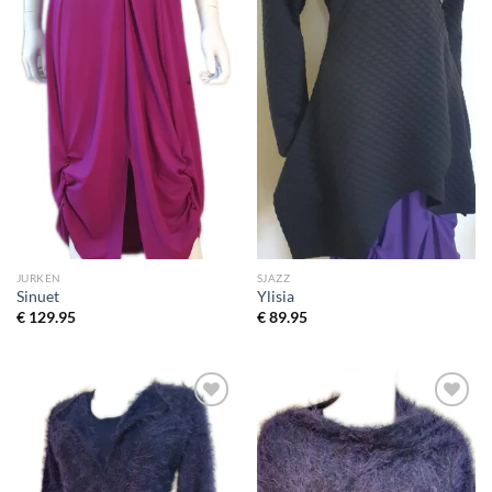
JURKEN
SJAZZ
Sinuet
Ylisia
€
129.95
€
89.95
Toevoegen
Toevoegen
aan
aan
wenslijst
wenslijst