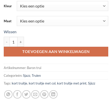
Kleur
Maat
Wissen
Baron trui aantal
TOEVOEGEN AAN WINKELWAGEN
Artikelnummer:
Baron trui
Categorieën:
Sjazz
,
Truien
Tags:
kort truitje
,
kort truitje met col
,
kort truitje met print
,
Sjàzz