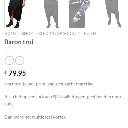
HOME
/
SHOP
/
KLEDING OP SOORT
/
TRUIEN
Baron trui
79.95
€
Kort truitje met print, van zeer zacht materiaal .
Als u het op een jurk van Sjàzz wilt dragen, geef het dan door
aub,
Dan word het truitje iets korter.