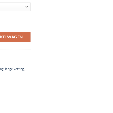
NKELWAGEN
ing
,
lange ketting
,