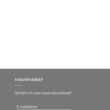
NIEUWSBRIEF
Schrijf u in voor onze nieuwsbrief!
E-mailadres: