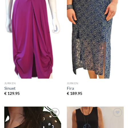
JURKEN
JURKEN
Sinuet
Fira
€
129.95
€
189.95
Toevoegen
Toevoegen
aan
aan