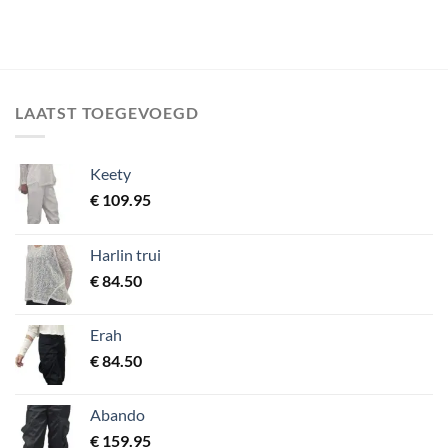
LAATST TOEGEVOEGD
Keety
€
109.95
Harlin trui
€
84.50
Erah
€
84.50
Abando
€
159.95