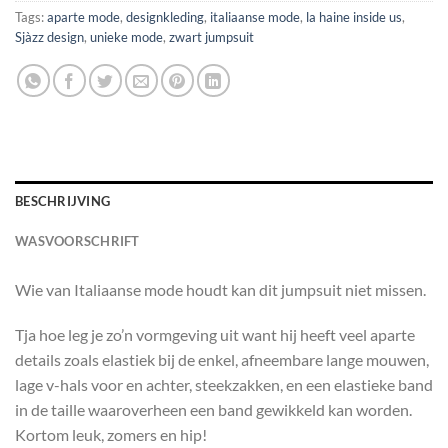
Tags:
aparte mode
,
designkleding
,
italiaanse mode
,
la haine inside us
,
Sjàzz design
,
unieke mode
,
zwart jumpsuit
BESCHRIJVING
WASVOORSCHRIFT
Wie van Italiaanse mode houdt kan dit jumpsuit niet missen.
Tja hoe leg je zo’n vormgeving uit want hij heeft veel aparte
details zoals elastiek bij de enkel, afneembare lange mouwen,
lage v-hals voor en achter, steekzakken, en een elastieke band
in de taille waaroverheen een band gewikkeld kan worden.
Kortom leuk, zomers en hip!