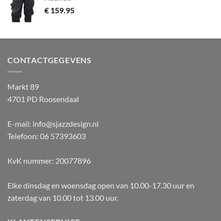
€
159.95
CONTACTGEGEVENS
Markt 89
4701 PD Roosendaal
E-mail: info@sjazzdesign.nl
Telefoon: 06 57393603
KvK nummer: 20077896
Elke dinsdag en woensdag open van 10.00-17.30 uur en
zaterdag van 10.00 tot 13.00 uur.