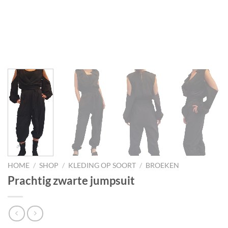
HOME
/
SHOP
/
KLEDING OP SOORT
/
BROEKEN
Prachtig zwarte jumpsuit