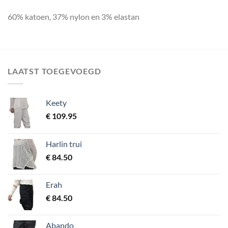
60% katoen, 37% nylon en 3% elastan
LAATST TOEGEVOEGD
Keety
€
109.95
Harlin trui
€
84.50
Erah
€
84.50
Abando