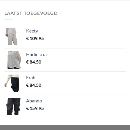
LAATST TOEGEVOEGD
Keety
€
109.95
Harlin trui
€
84.50
Erah
€
84.50
Abando
€
159.95