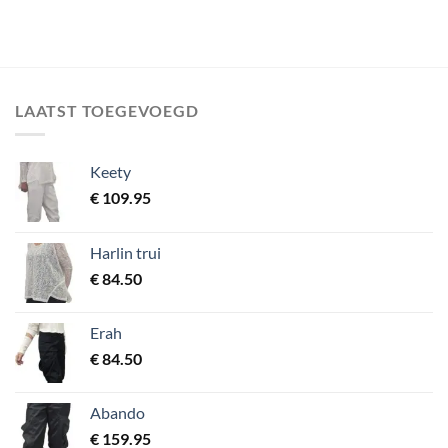
LAATST TOEGEVOEGD
Keety
€
109.95
Harlin trui
€
84.50
Erah
€
84.50
Abando
€
159.95