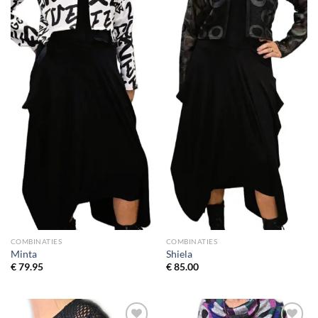
wenslijst
wenslijst
COMBINATIES
COMBINATIES
Minta
Shiela
€
79.95
€
85.00