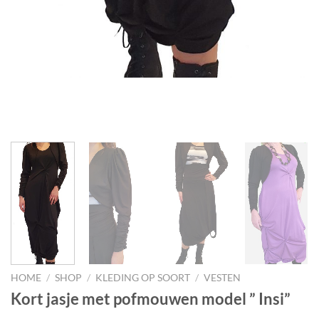
HOME
/
SHOP
/
KLEDING OP SOORT
/
VESTEN
Kort jasje met pofmouwen model ” Insi”