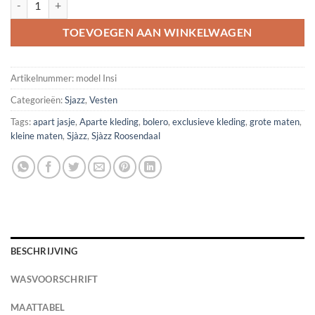
TOEVOEGEN AAN WINKELWAGEN
Artikelnummer:
model Insi
Categorieën:
Sjazz
,
Vesten
Tags:
apart jasje
,
Aparte kleding
,
bolero
,
exclusieve kleding
,
grote maten
,
kleine maten
,
Sjàzz
,
Sjàzz Roosendaal
BESCHRIJVING
WASVOORSCHRIFT
MAATTABEL