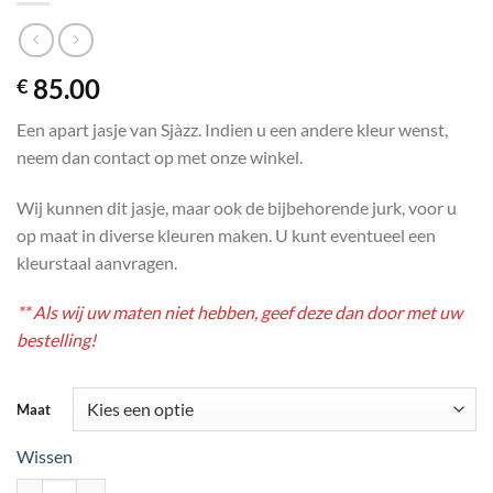
85.00
€
Een apart jasje van Sjàzz. Indien u een andere kleur wenst,
neem dan contact op met onze winkel.
Wij kunnen dit jasje, maar ook de bijbehorende jurk, voor u
op maat in diverse kleuren maken. U kunt eventueel een
kleurstaal aanvragen.
** Als wij uw maten niet hebben, geef deze dan door met uw
bestelling!
Maat
Wissen
Kort jasje met pofmouwen model " Insi" aantal