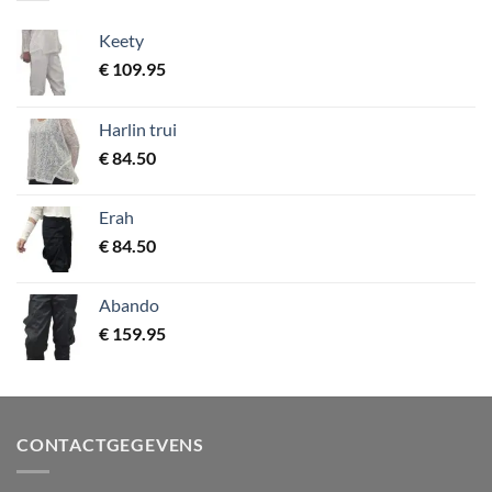
Keety
€
109.95
Harlin trui
€
84.50
Erah
€
84.50
Abando
€
159.95
CONTACTGEGEVENS