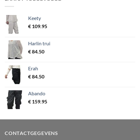
Keety
€
109.95
Harlin trui
€
84.50
Erah
€
84.50
Abando
€
159.95
CONTACTGEGEVENS