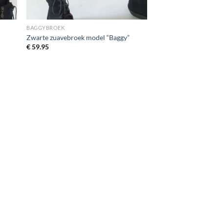
BAGGYBROEK
Zwarte zuavebroek model “Baggy”
€
59.95