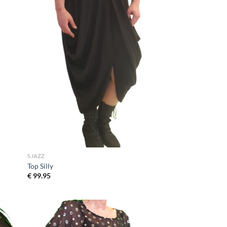
SJAZZ
Top Silly
€
99.95