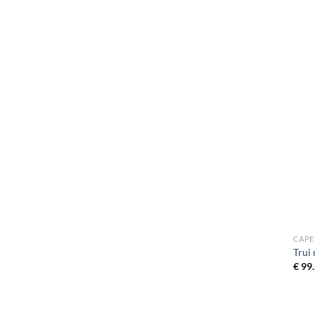
CAPE
Trui
€
99.