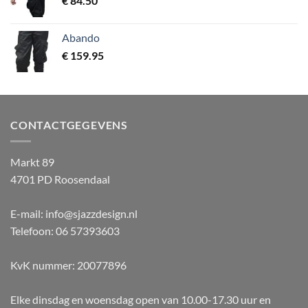
€
84.50
Abando
€
159.95
CONTACTGEGEVENS
Markt 89
4701 PD Roosendaal
E-mail: info@sjazzdesign.nl
Telefoon: 06 57393603
KvK nummer: 20077896
Elke dinsdag en woensdag open van 10.00-17.30 uur en