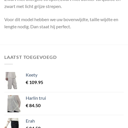
zwart met licht grijze strepen.
Voor dit model hebben we uw bovenwijdte, taille wijdte en
lengte nodig. Dan staat hij perfect.
LAATST TOEGEVOEGD
Keety
€
109.95
Harlin trui
€
84.50
Erah