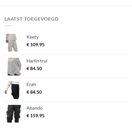
LAATST TOEGEVOEGD
Keety
€
109.95
Harlin trui
€
84.50
Erah
€
84.50
Abando
€
159.95