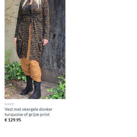
wenslijst
SJAZZ
Vest met okergele donker
turquoise of grijze print
€
129.95