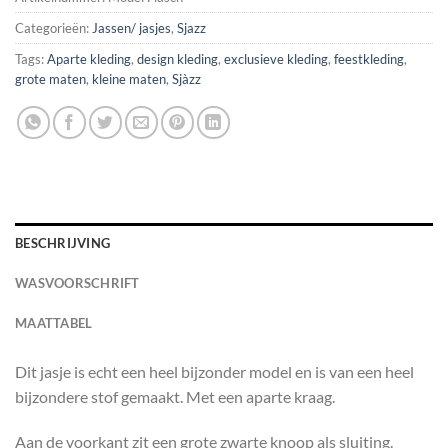
Categorieën:
Jassen/ jasjes
,
Sjazz
Tags:
Aparte kleding
,
design kleding
,
exclusieve kleding
,
feestkleding
,
grote maten
,
kleine maten
,
Sjàzz
BESCHRIJVING
WASVOORSCHRIFT
MAATTABEL
Dit jasje is echt een heel bijzonder model en is van een heel
bijzondere stof gemaakt. Met een aparte kraag.
Aan de voorkant zit een grote zwarte knoop als sluiting.