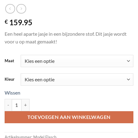
159.95
€
Een heel aparte jasje in een bijzondere stof. Dit jasje wordt
voor u op maat gemaakt!
Maat
Kleur
Wissen
Model "Flasch" een heel bijzonder mooi jasje aantal
TOEVOEGEN AAN WINKELWAGEN
Artikelnummer:
Model Flasch