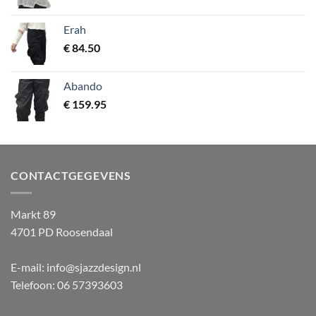
Erah
€
84.50
Abando
€
159.95
CONTACTGEGEVENS
Markt 89
4701 PD Roosendaal
E-mail: info@sjazzdesign.nl
Telefoon: 06 57393603