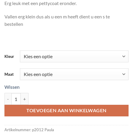
Erg leuk met een pettycoat eronder.
Vallen erg klein dus als u een m heeft dient u een s te
bestellen
Kleur
Maat
Wissen
Lange- korte rok aantal
TOEVOEGEN AAN WINKELWAGEN
Artikelnummer:
p2012 Paula