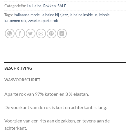
Categorieën:
La Haine
,
Rokken
,
SALE
Tags:
italiaanse mode
,
la haine bij sjazz
,
la haine inside us
,
Mooie
katoenen rok
,
zwarte aparte rok
BESCHRIJVING
WASVOORSCHRIFT
Aparte rok van 97% katoen en 3 % elastan.
De voorkant van de rok is kort en achterkant is lang.
Voorzien van een rits aan de zakken, en tevens aan de
achterkant.