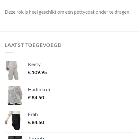
Deze rok is heel geschikt om een pettycoat onder te dragen.
LAATST TOEGEVOEGD
Keety
€
109.95
Harlin trui
€
84.50
Erah
€
84.50
Abando