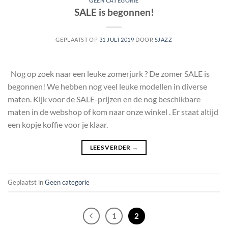
GEEN CATEGORIE
SALE is begonnen!
GEPLAATST OP
31 JULI 2019
DOOR
SJAZZ
Nog op zoek naar een leuke zomerjurk ? De zomer SALE is
begonnen! We hebben nog veel leuke modellen in diverse
maten. Kijk voor de SALE-prijzen en de nog beschikbare
maten in de webshop of kom naar onze winkel . Er staat altijd
een kopje koffie voor je klaar.
LEES VERDER
→
Geplaatst in
Geen categorie
1
2