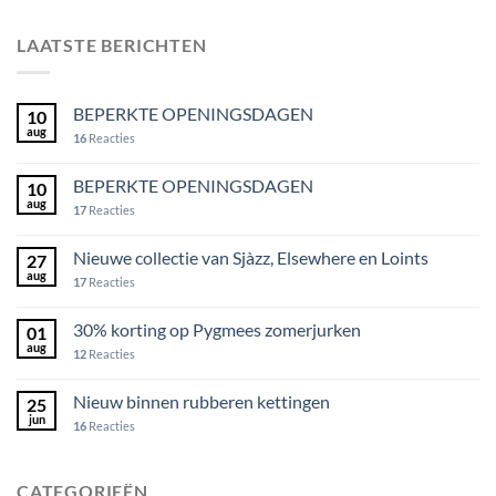
LAATSTE BERICHTEN
BEPERKTE OPENINGSDAGEN
10
aug
16
Reacties
BEPERKTE OPENINGSDAGEN
10
aug
17
Reacties
Nieuwe collectie van Sjàzz, Elsewhere en Loints
27
aug
17
Reacties
30% korting op Pygmees zomerjurken
01
aug
12
Reacties
Nieuw binnen rubberen kettingen
25
jun
16
Reacties
CATEGORIEËN