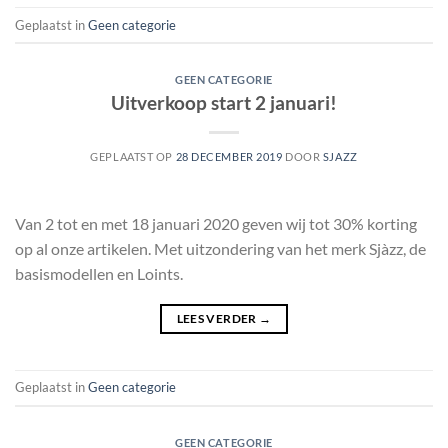
Geplaatst in
Geen categorie
GEEN CATEGORIE
Uitverkoop start 2 januari!
GEPLAATST OP
28 DECEMBER 2019
DOOR
SJAZZ
Van 2 tot en met 18 januari 2020 geven wij tot 30% korting
op al onze artikelen. Met uitzondering van het merk Sjàzz, de
basismodellen en Loints.
LEES VERDER
→
Geplaatst in
Geen categorie
GEEN CATEGORIE