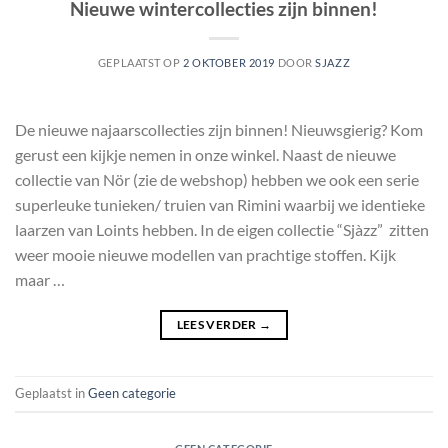
Nieuwe wintercollecties zijn binnen!
GEPLAATST OP
2 OKTOBER 2019
DOOR
SJAZZ
De nieuwe najaarscollecties zijn binnen! Nieuwsgierig? Kom
gerust een kijkje nemen in onze winkel. Naast de nieuwe
collectie van Nör (zie de webshop) hebben we ook een serie
superleuke tunieken/ truien van Rimini waarbij we identieke
laarzen van Loints hebben. In de eigen collectie “Sjàzz” zitten
weer mooie nieuwe modellen van prachtige stoffen. Kijk
maar …
LEES VERDER
→
Geplaatst in
Geen categorie