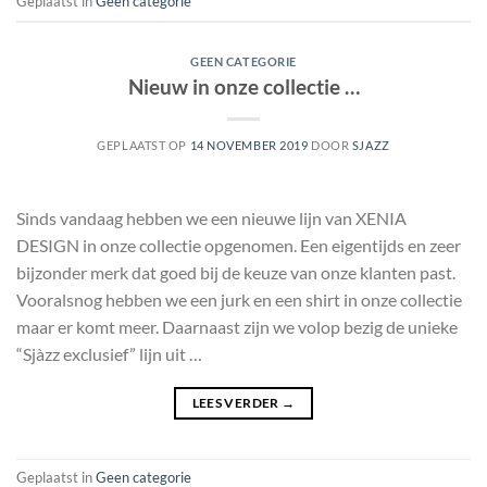
Geplaatst in
Geen categorie
GEEN CATEGORIE
Nieuw in onze collectie …
GEPLAATST OP
14 NOVEMBER 2019
DOOR
SJAZZ
Sinds vandaag hebben we een nieuwe lijn van XENIA
DESIGN in onze collectie opgenomen. Een eigentijds en zeer
bijzonder merk dat goed bij de keuze van onze klanten past.
Vooralsnog hebben we een jurk en een shirt in onze collectie
maar er komt meer. Daarnaast zijn we volop bezig de unieke
“Sjàzz exclusief” lijn uit …
LEES VERDER
→
Geplaatst in
Geen categorie