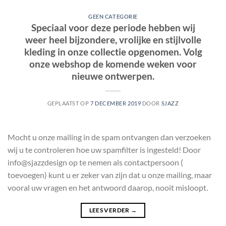
GEEN CATEGORIE
Speciaal voor deze periode hebben wij
weer heel bijzondere, vrolijke en stijlvolle
kleding in onze collectie opgenomen. Volg
onze webshop de komende weken voor
nieuwe ontwerpen.
GEPLAATST OP
7 DECEMBER 2019
DOOR
SJAZZ
Mocht u onze mailing in de spam ontvangen dan verzoeken
wij u te controleren hoe uw spamfilter is ingesteld! Door
info@sjazzdesign op te nemen als contactpersoon (
toevoegen) kunt u er zeker van zijn dat u onze mailing, maar
vooral uw vragen en het antwoord daarop, nooit misloopt.
LEES VERDER
→