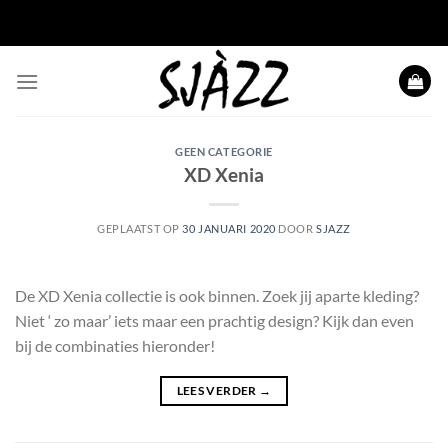
Ga naar inhoud
GEEN CATEGORIE
XD Xenia
GEPLAATST OP
30 JANUARI 2020
DOOR
SJAZZ
De XD Xenia collectie is ook binnen. Zoek jij aparte kleding?
Niet ‘ zo maar’ iets maar een prachtig design? Kijk dan even
bij de combinaties hieronder!
LEES VERDER
→