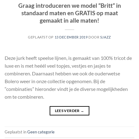
Graag introduceren we model “Britt” in
standaard maten en GRATIS op maat
gemaakt in alle maten!
GEPLAATST OP
13 DECEMBER 2019
DOOR
SJAZZ
Deze jurk heeft speelse lijnen, is gemaakt van 100% tricot de
luxe en is met heéél veel topjes, vestjes en jasjes te
combineren. Daarnaast hebben we ook de ouderwetse
Bolero weer in onze collectie opgenomen. Bij de
“combinaties” hieronder vindt je de diverse mogelijkheden
om te combineren.
LEES VERDER
→
Geplaatst in
Geen categorie