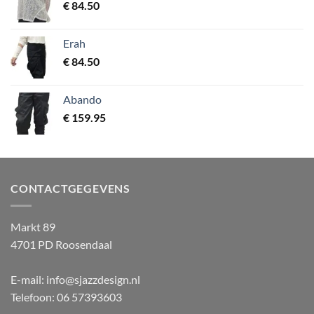
€
84.50
Erah
€
84.50
Abando
€
159.95
CONTACTGEGEVENS
Markt 89
4701 PD Roosendaal
E-mail: info@sjazzdesign.nl
Telefoon: 06 57393603