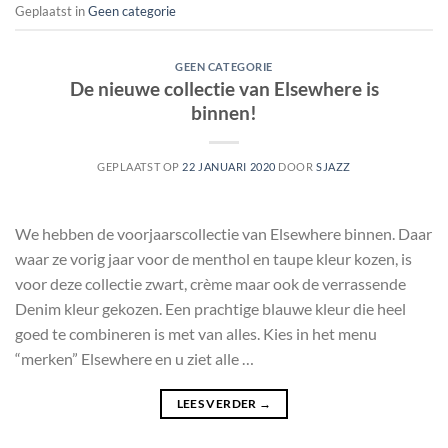
Geplaatst in
Geen categorie
GEEN CATEGORIE
De nieuwe collectie van Elsewhere is
binnen!
GEPLAATST OP
22 JANUARI 2020
DOOR
SJAZZ
We hebben de voorjaarscollectie van Elsewhere binnen. Daar
waar ze vorig jaar voor de menthol en taupe kleur kozen, is
voor deze collectie zwart, crème maar ook de verrassende
Denim kleur gekozen. Een prachtige blauwe kleur die heel
goed te combineren is met van alles. Kies in het menu
“merken” Elsewhere en u ziet alle …
LEES VERDER
→