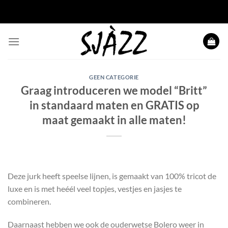
Ga naar inhoud
GEEN CATEGORIE
Graag introduceren we model “Britt”
in standaard maten en GRATIS op
maat gemaakt in alle maten!
Deze jurk heeft speelse lijnen, is gemaakt van 100% tricot de
luxe en is met heéél veel topjes, vestjes en jasjes te
combineren.
Daarnaast hebben we ook de ouderwetse Bolero weer in