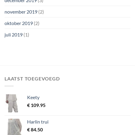
december 2019
(3)
november 2019
(2)
oktober 2019
(2)
juli 2019
(1)
LAATST TOEGEVOEGD
Keety
€
109.95
Harlin trui
€
84.50