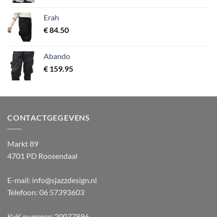
Erah
€
84.50
Abando
€
159.95
CONTACTGEGEVENS
Markt 89
4701 PD Roosendaal
E-mail: info@sjazzdesign.nl
Telefoon: 06 57393603
KvK nummer: 20077896