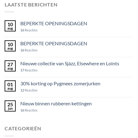
LAATSTE BERICHTEN
BEPERKTE OPENINGSDAGEN
10
aug
16
Reacties
BEPERKTE OPENINGSDAGEN
10
aug
16
Reacties
Nieuwe collectie van Sjàzz, Elsewhere en Loints
27
aug
17
Reacties
30% korting op Pygmees zomerjurken
01
aug
12
Reacties
Nieuw binnen rubberen kettingen
25
jun
16
Reacties
CATEGORIEËN