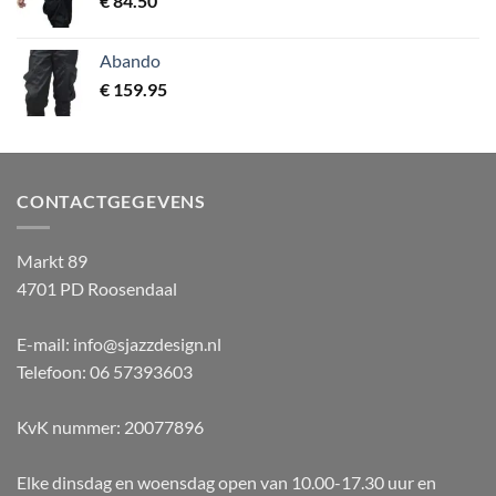
€
84.50
Abando
€
159.95
CONTACTGEGEVENS
Markt 89
4701 PD Roosendaal
E-mail: info@sjazzdesign.nl
Telefoon: 06 57393603
KvK nummer: 20077896
Elke dinsdag en woensdag open van 10.00-17.30 uur en