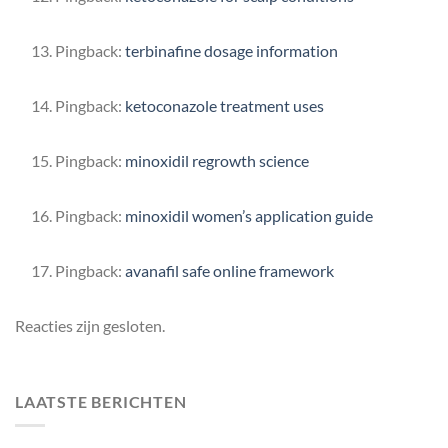
Pingback:
terbinafine dosage information
Pingback:
ketoconazole treatment uses
Pingback:
minoxidil regrowth science
Pingback:
minoxidil women’s application guide
Pingback:
avanafil safe online framework
Reacties zijn gesloten.
LAATSTE BERICHTEN