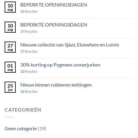
BEPERKTE OPENINGSDAGEN
10
aug
16
Reacties
BEPERKTE OPENINGSDAGEN
10
aug
17
Reacties
Nieuwe collectie van Sjàzz, Elsewhere en Loints
27
aug
17
Reacties
30% korting op Pygmees zomerjurken
01
aug
12
Reacties
Nieuw binnen rubberen kettingen
25
jun
16
Reacties
CATEGORIEËN
Geen categorie
(19)