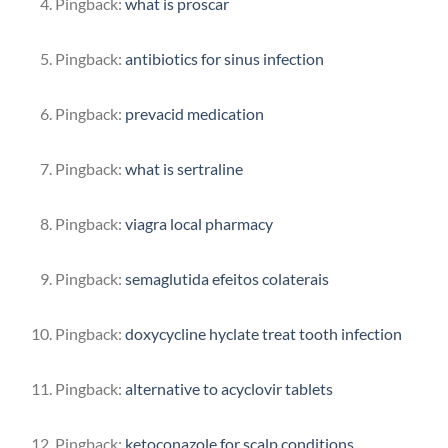
Pingback:
what is proscar
Pingback:
antibiotics for sinus infection
Pingback:
prevacid medication
Pingback:
what is sertraline
Pingback:
viagra local pharmacy
Pingback:
semaglutida efeitos colaterais
Pingback:
doxycycline hyclate treat tooth infection
Pingback:
alternative to acyclovir tablets
Pingback:
ketoconazole for scalp conditions