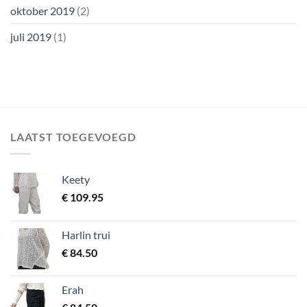
oktober 2019
(2)
juli 2019
(1)
LAATST TOEGEVOEGD
Keety
€
109.95
Harlin trui
€
84.50
Erah