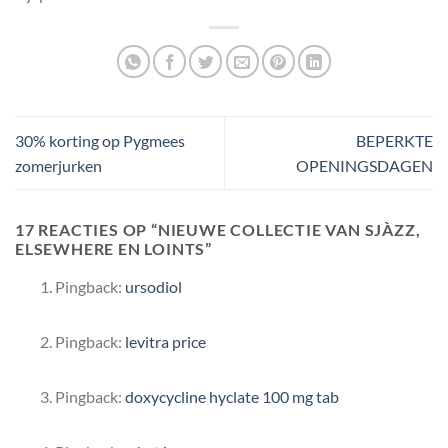
30% korting op Pygmees
BEPERKTE
zomerjurken
OPENINGSDAGEN
17 REACTIES OP “
NIEUWE COLLECTIE VAN SJÀZZ,
ELSEWHERE EN LOINTS
”
Pingback:
ursodiol
Pingback:
levitra price
Pingback:
doxycycline hyclate 100 mg tab