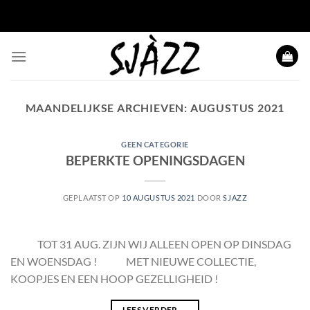
Ga
naar
inhoud
MAANDELIJKSE ARCHIEVEN:
AUGUSTUS 2021
GEEN CATEGORIE
BEPERKTE OPENINGSDAGEN
GEPLAATST OP
10 AUGUSTUS 2021
DOOR
SJAZZ
TOT 31 AUG. ZIJN WIJ ALLEEN OPEN OP DINSDAG
EN WOENSDAG ! MET NIEUWE COLLECTIE,
KOOPJES EN EEN HOOP GEZELLIGHEID !
LEES VERDER
→