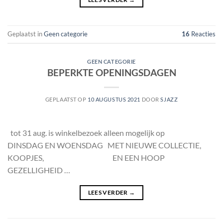
Geplaatst in
Geen categorie
16
Reacties
GEEN CATEGORIE
BEPERKTE OPENINGSDAGEN
GEPLAATST OP
10 AUGUSTUS 2021
DOOR
SJAZZ
tot 31 aug. is winkelbezoek alleen mogelijk op
DINSDAG EN WOENSDAG MET NIEUWE COLLECTIE,
KOOPJES, EN EEN HOOP
GEZELLIGHEID …
LEES VERDER
→