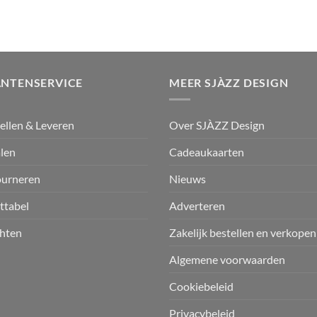
ANTENSERVICE
MEER SJÀZZ DESIGN
ellen & Leveren
Over SJÀZZ Design
len
Cadeaukaarten
ourneren
Nieuws
ttabel
Adverteren
hten
Zakelijk bestellen en verkopen
Algemene voorwaarden
Cookiebeleid
Privacybeleid