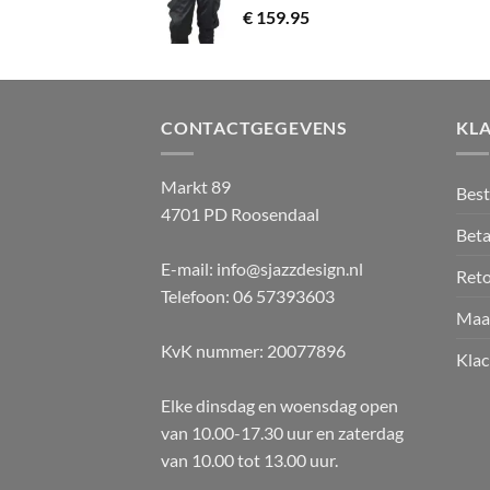
€
159.95
CONTACTGEGEVENS
KL
Markt 89
Best
4701 PD Roosendaal
Beta
E-mail: info@sjazzdesign.nl
Ret
Telefoon: 06 57393603
Maa
KvK nummer: 20077896
Klac
Elke dinsdag en woensdag open
van 10.00-17.30 uur en zaterdag
van 10.00 tot 13.00 uur.