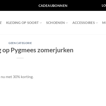
CADEAUBONNEN
LO
Z
KLEDING OP SOORT
SCHOENEN
ACCESSOIRES
M
GEEN CATEGORIE
g op Pygmees zomerjurken
 nu met 30% korting.