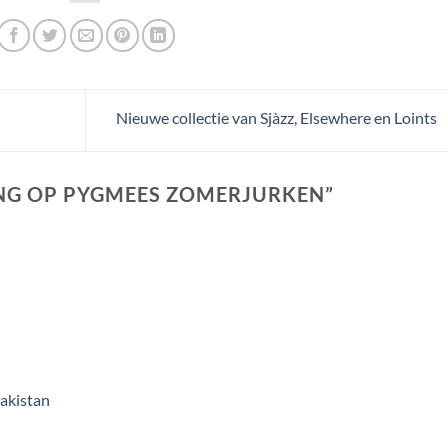
Nieuwe collectie van Sjàzz, Elsewhere en Loints
NG OP PYGMEES ZOMERJURKEN
”
pakistan