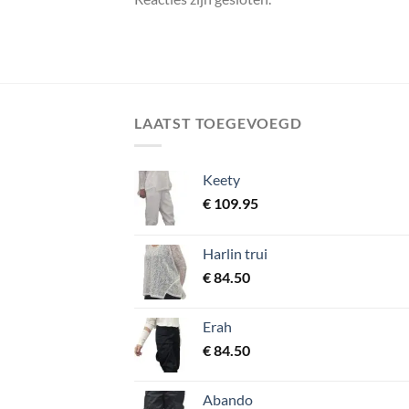
LAATST TOEGEVOEGD
Keety
€
109.95
Harlin trui
€
84.50
Erah
€
84.50
Abando