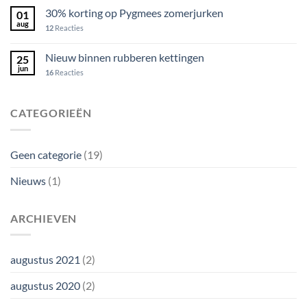
30% korting op Pygmees zomerjurken
01
aug
12
Reacties
Nieuw binnen rubberen kettingen
25
jun
16
Reacties
CATEGORIEËN
Geen categorie
(19)
Nieuws
(1)
ARCHIEVEN
augustus 2021
(2)
augustus 2020
(2)