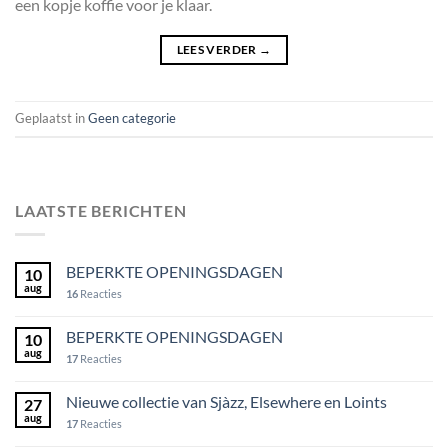
een kopje koffie voor je klaar.
LEES VERDER
→
Geplaatst in
Geen categorie
LAATSTE BERICHTEN
BEPERKTE OPENINGSDAGEN
10
aug
16
Reacties
BEPERKTE OPENINGSDAGEN
10
aug
17
Reacties
Nieuwe collectie van Sjàzz, Elsewhere en Loints
27
aug
17
Reacties