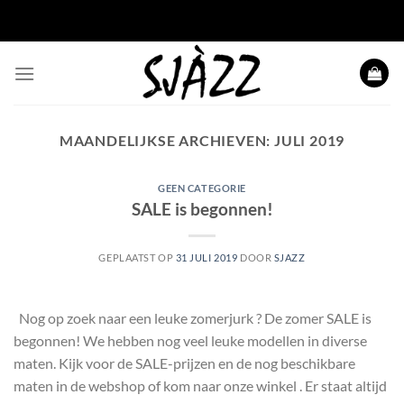
Ga
naar
inhoud
MAANDELIJKSE ARCHIEVEN:
JULI 2019
GEEN CATEGORIE
SALE is begonnen!
GEPLAATST OP
31 JULI 2019
DOOR
SJAZZ
Nog op zoek naar een leuke zomerjurk ? De zomer SALE is
begonnen! We hebben nog veel leuke modellen in diverse
maten. Kijk voor de SALE-prijzen en de nog beschikbare
maten in de webshop of kom naar onze winkel . Er staat altijd