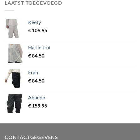
LAATST TOEGEVOEGD
Keety
€
109.95
Harlin trui
€
84.50
Erah
€
84.50
Abando
€
159.95
CONTACTGEGEVENS