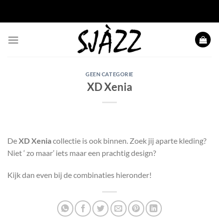
Ga naar inhoud
GEEN CATEGORIE
XD Xenia
De
XD Xenia
collectie is ook binnen. Zoek jij aparte kleding?
Niet ‘ zo maar’ iets maar een prachtig design?
Kijk dan even bij de combinaties hieronder!