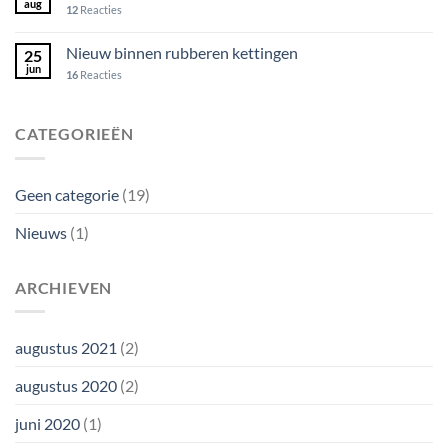
aug
12
Reacties
Nieuw binnen rubberen kettingen
25
jun
16
Reacties
CATEGORIEËN
Geen categorie
(19)
Nieuws
(1)
ARCHIEVEN
augustus 2021
(2)
augustus 2020
(2)
juni 2020
(1)