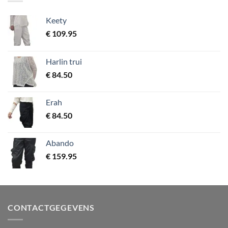
Keety
€
109.95
Harlin trui
€
84.50
Erah
€
84.50
Abando
€
159.95
CONTACTGEGEVENS