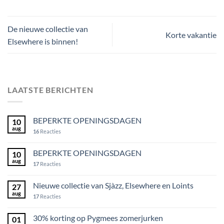
De nieuwe collectie van
Korte vakantie
Elsewhere is binnen!
LAATSTE BERICHTEN
BEPERKTE OPENINGSDAGEN
10
aug
16
Reacties
BEPERKTE OPENINGSDAGEN
10
aug
17
Reacties
Nieuwe collectie van Sjàzz, Elsewhere en Loints
27
aug
17
Reacties
30% korting op Pygmees zomerjurken
01