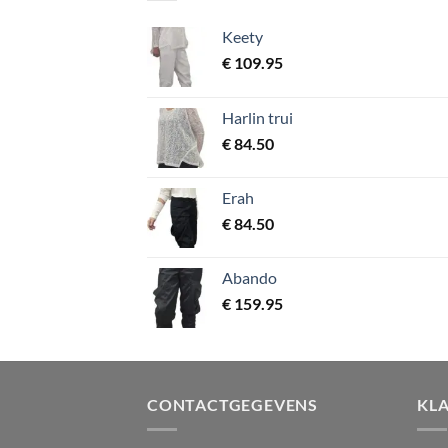
Keety
€
109.95
Harlin trui
€
84.50
Erah
€
84.50
Abando
€
159.95
CONTACTGEGEVENS
KL