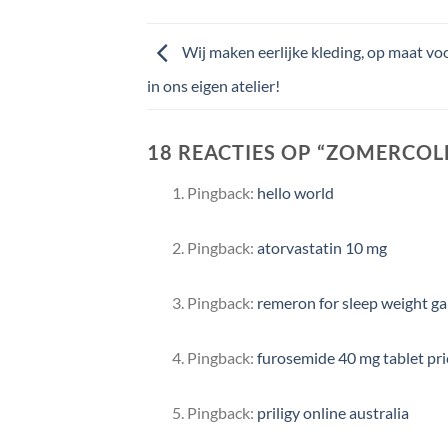
Wij maken eerlijke kleding, op maat vo
in ons eigen atelier!
18 REACTIES OP “
ZOMERCOLLE
Pingback:
hello world
Pingback:
atorvastatin 10 mg
Pingback:
remeron for sleep weight ga
Pingback:
furosemide 40 mg tablet pri
Pingback:
priligy online australia