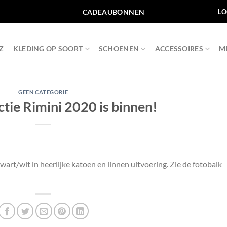
CADEAUBONNEN
LO
Z
KLEDING OP SOORT
SCHOENEN
ACCESSOIRES
M
GEEN CATEGORIE
tie Rimini 2020 is binnen!
wart/wit in heerlijke katoen en linnen uitvoering. Zie de fotobalk