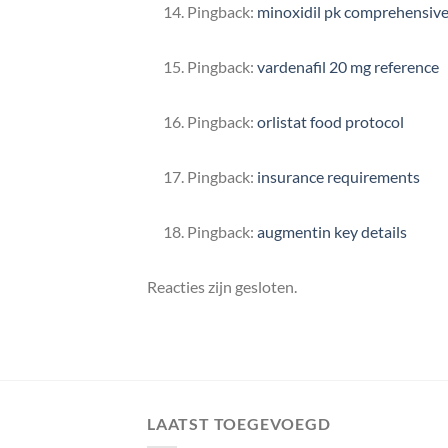
Pingback:
minoxidil pk comprehensive
Pingback:
vardenafil 20 mg reference
Pingback:
orlistat food protocol
Pingback:
insurance requirements
Pingback:
augmentin key details
Reacties zijn gesloten.
LAATST TOEGEVOEGD