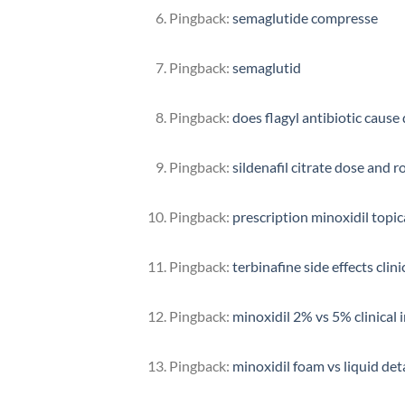
Pingback:
semaglutide compresse
Pingback:
semaglutid
Pingback:
does flagyl antibiotic cause
Pingback:
sildenafil citrate dose and r
Pingback:
prescription minoxidil topic
Pingback:
terbinafine side effects clini
Pingback:
minoxidil 2% vs 5% clinical 
Pingback:
minoxidil foam vs liquid de