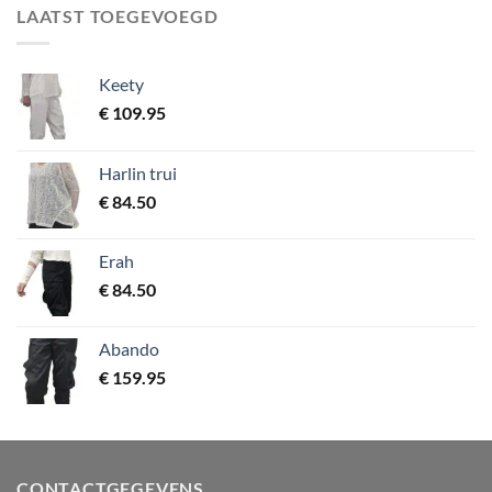
LAATST TOEGEVOEGD
Keety
€
109.95
Harlin trui
€
84.50
Erah
€
84.50
Abando
€
159.95
CONTACTGEGEVENS