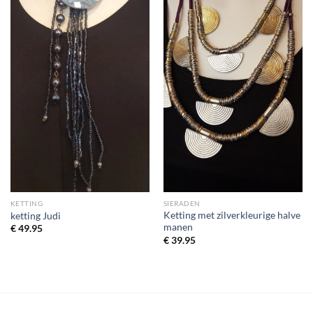
KETTING
SIERADEN
Ketting met zilverkleurige halve
ketting Judi
manen
€
49.95
€
39.95