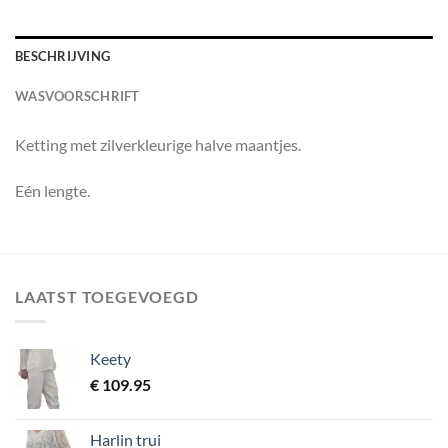
BESCHRIJVING
WASVOORSCHRIFT
Ketting met zilverkleurige halve maantjes.
Eén lengte.
LAATST TOEGEVOEGD
Keety
€
109.95
Harlin trui