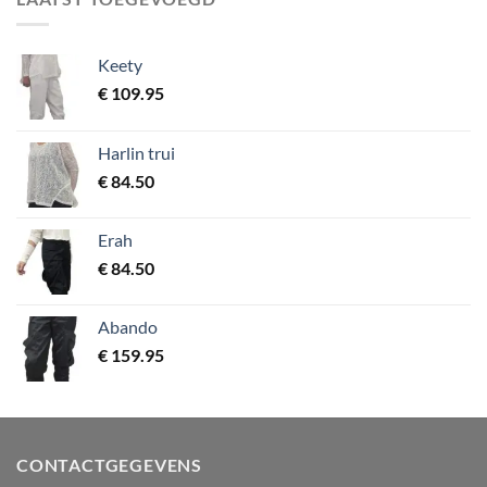
Keety
€
109.95
Harlin trui
€
84.50
Erah
€
84.50
Abando
€
159.95
CONTACTGEGEVENS