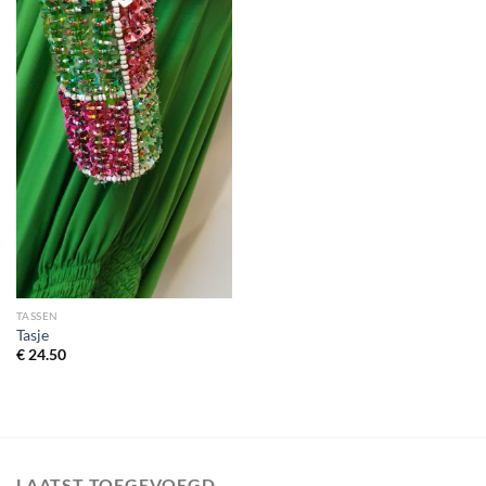
TASSEN
Tasje
€
24.50
LAATST TOEGEVOEGD