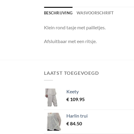
BESCHRIJVING
WASVOORSCHRIFT
Klein rond tasje met pailletjes.
Afsluitbaar met een ritsje.
LAATST TOEGEVOEGD
Keety
€
109.95
Harlin trui
€
84.50