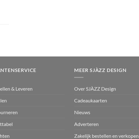
ANTENSERVICE
MEER SJÀZZ DESIGN
ellen & Leveren
Over SJÀZZ Design
len
Cadeaukaarten
ourneren
Nieuws
ttabel
Adverteren
hten
Zakelijk bestellen en verkopen