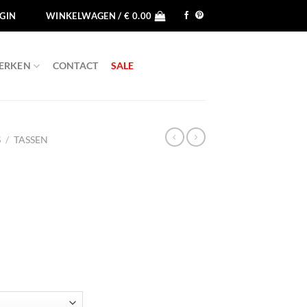
GIN
WINKELWAGEN /
€
0.00
ERKEN
CONTACT
SALE
S
/
TASSEN