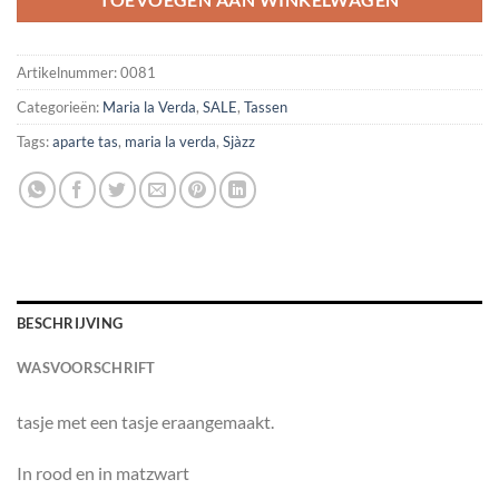
Artikelnummer:
0081
Categorieën:
Maria la Verda
,
SALE
,
Tassen
Tags:
aparte tas
,
maria la verda
,
Sjàzz
BESCHRIJVING
WASVOORSCHRIFT
tasje met een tasje eraangemaakt.
In rood en in matzwart