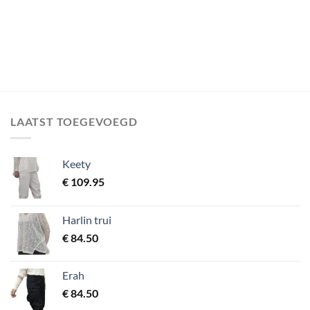
LAATST TOEGEVOEGD
Keety
€
109.95
Harlin trui
€
84.50
Erah
€
84.50