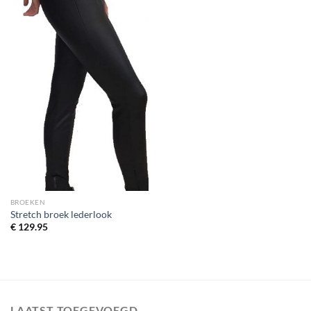
BROEKEN
Stretch broek lederlook
€
129.95
LAATST TOEGEVOEGD