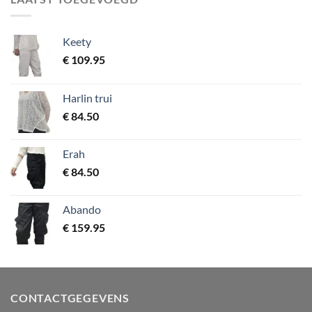
Keety
€
109.95
Harlin trui
€
84.50
Erah
€
84.50
Abando
€
159.95
CONTACTGEGEVENS