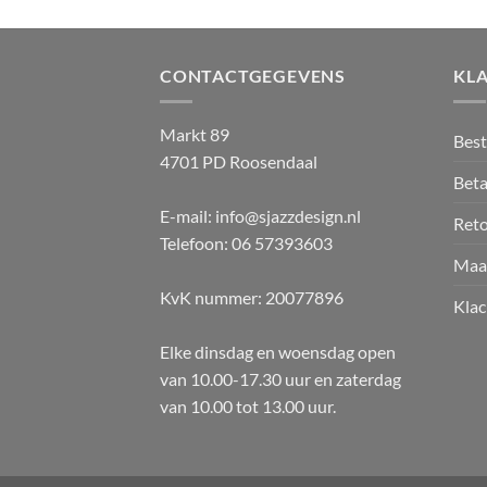
CONTACTGEGEVENS
KL
Markt 89
Best
4701 PD Roosendaal
Beta
E-mail: info@sjazzdesign.nl
Ret
Telefoon: 06 57393603
Maa
KvK nummer: 20077896
Klac
Elke dinsdag en woensdag open
van 10.00-17.30 uur en zaterdag
van 10.00 tot 13.00 uur.