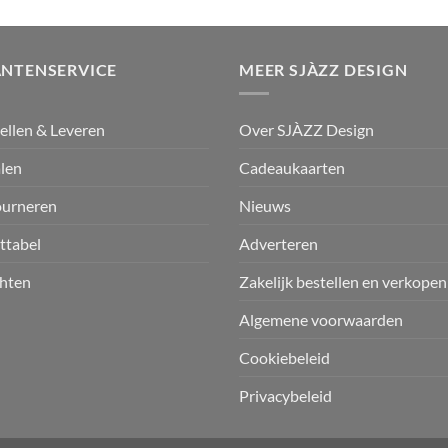
ANTENSERVICE
MEER SJÀZZ DESIGN
ellen & Leveren
Over SJÀZZ Design
len
Cadeaukaarten
ourneren
Nieuws
ttabel
Adverteren
hten
Zakelijk bestellen en verkopen
Algemene voorwaarden
Cookiebeleid
Privacybeleid