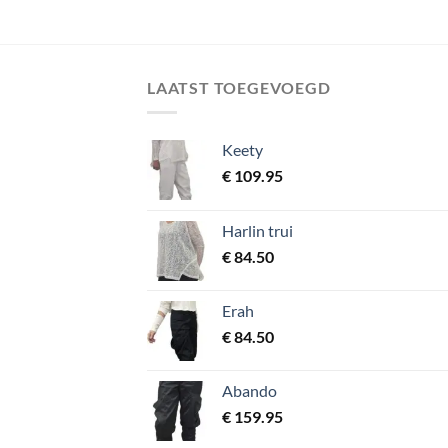
LAATST TOEGEVOEGD
Keety
€
109.95
Harlin trui
€
84.50
Erah
€
84.50
Abando
€
159.95