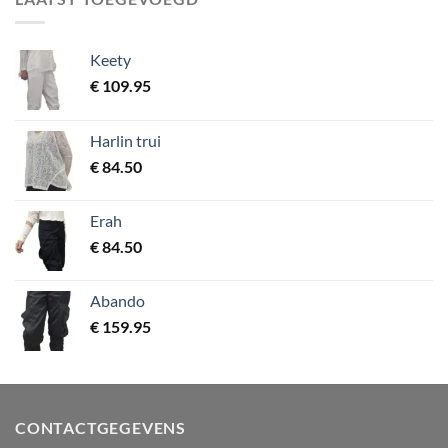
Keety
€
109.95
Harlin trui
€
84.50
Erah
€
84.50
Abando
€
159.95
CONTACTGEGEVENS