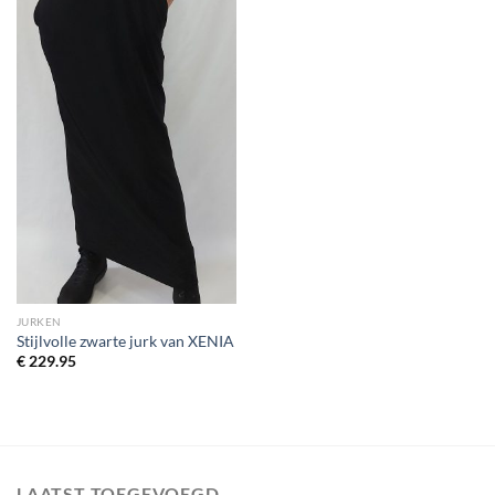
JURKEN
Stijlvolle zwarte jurk van XENIA
€
229.95
LAATST TOEGEVOEGD