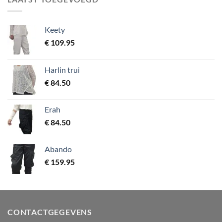
Keety
€
109.95
Harlin trui
€
84.50
Erah
€
84.50
Abando
€
159.95
CONTACTGEGEVENS