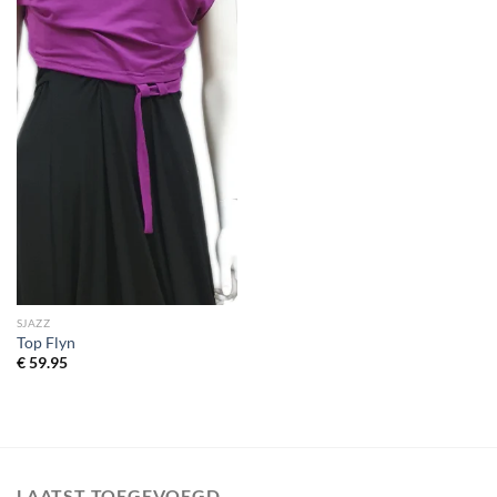
SJAZZ
Top Flyn
€
59.95
LAATST TOEGEVOEGD