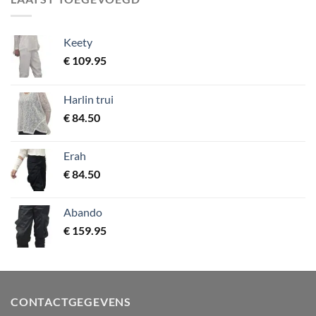
Keety
€
109.95
Harlin trui
€
84.50
Erah
€
84.50
Abando
€
159.95
CONTACTGEGEVENS