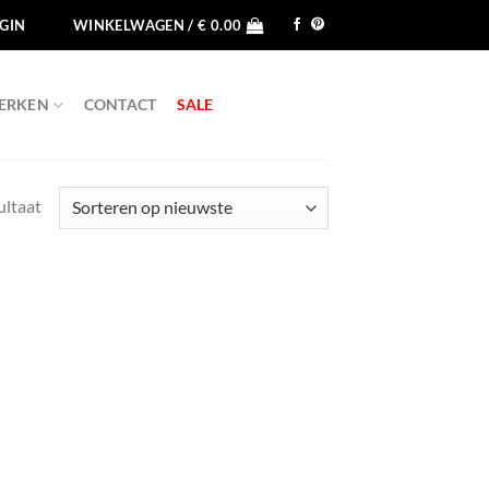
GIN
WINKELWAGEN /
€
0.00
ERKEN
CONTACT
SALE
ultaat