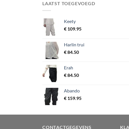
LAATST TOEGEVOEGD
Keety
€
109.95
Harlin trui
€
84.50
Erah
€
84.50
Abando
€
159.95
CONTACTGEGEVENS
KL