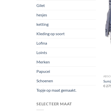
Gilet
hesjes
ketting
Kleding op soort
Lofina
Loints
Merken
Papucei
ABSO
Schoenen
Sumj
€
275
Topje op maat gemaakt.
SELECTEER MAAT