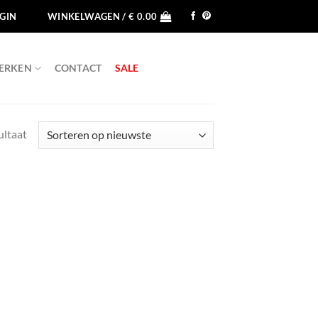
GIN
WINKELWAGEN /
€
0.00
ERKEN
CONTACT
SALE
ultaat