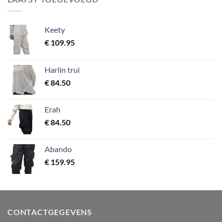
Keety
€
109.95
Harlin trui
€
84.50
Erah
€
84.50
Abando
€
159.95
CONTACTGEGEVENS