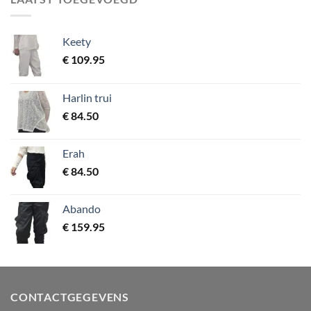
Keety
€
109.95
Harlin trui
€
84.50
Erah
€
84.50
Abando
€
159.95
CONTACTGEGEVENS