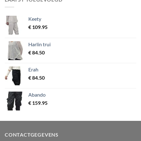
Keety
€
109.95
Harlin trui
€
84.50
Erah
€
84.50
Abando
€
159.95
CONTACTGEGEVENS