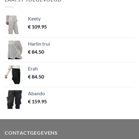
Keety
€
109.95
Harlin trui
€
84.50
Erah
€
84.50
Abando
€
159.95
CONTACTGEGEVENS