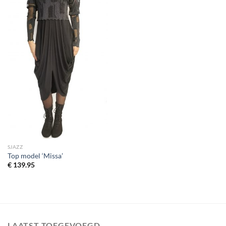
SJAZZ
Top model ‘Missa’
€
139.95
LAATST TOEGEVOEGD