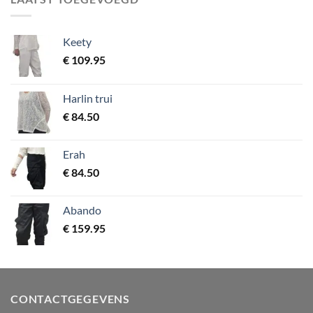
Keety
€
109.95
Harlin trui
€
84.50
Erah
€
84.50
Abando
€
159.95
CONTACTGEGEVENS