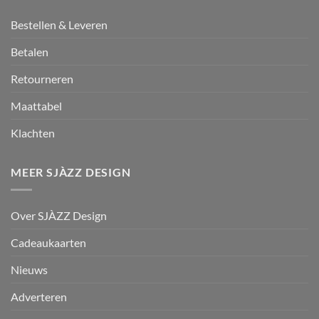
Bestellen & Leveren
Betalen
Retourneren
Maattabel
Klachten
MEER SJÀZZ DESIGN
Over SJÀZZ Design
Cadeaukaarten
Nieuws
Adverteren