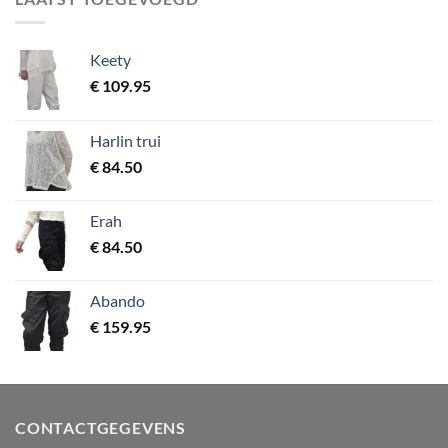
Keety
€
109.95
Harlin trui
€
84.50
Erah
€
84.50
Abando
€
159.95
CONTACTGEGEVENS