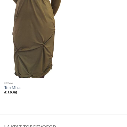
SJAZZ
Top Mikal
€
59.95
LAATST TOEGEVOEGD