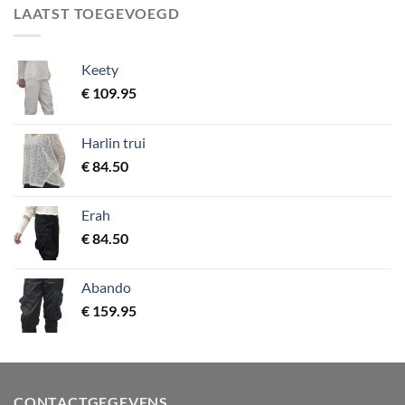
LAATST TOEGEVOEGD
Keety
€
109.95
Harlin trui
€
84.50
Erah
€
84.50
Abando
€
159.95
CONTACTGEGEVENS