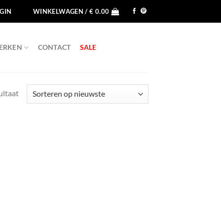
GIN
WINKELWAGEN /
€
0.00
ERKEN
CONTACT
SALE
ultaat