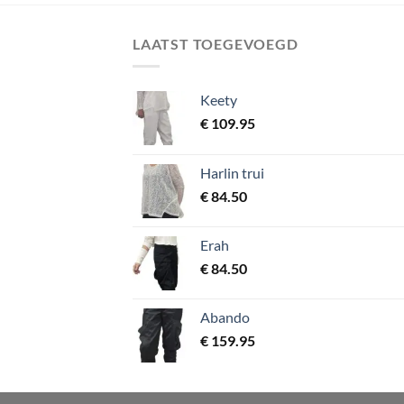
LAATST TOEGEVOEGD
Keety
€
109.95
Harlin trui
€
84.50
Erah
€
84.50
Abando
€
159.95