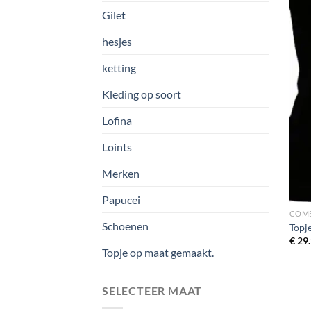
Gilet
hesjes
ketting
Kleding op soort
Lofina
Loints
Merken
Papucei
COMB
Schoenen
Topj
€
29.
Topje op maat gemaakt.
SELECTEER MAAT